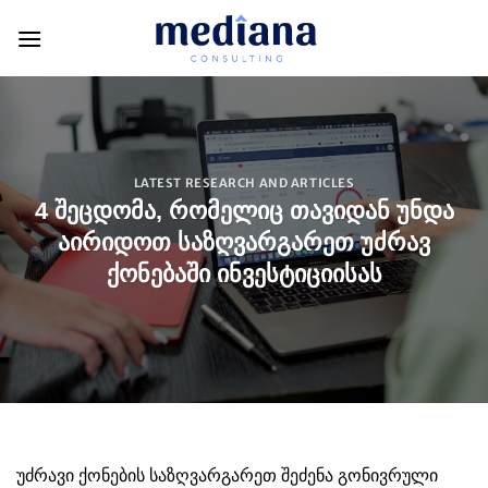
Skip
to
content
LATEST RESEARCH AND ARTICLES
4 ᲨᲔᲪᲓᲝᲛᲐ, ᲠᲝᲛᲔᲚᲘᲪ ᲗᲐᲕᲘᲓᲐᲜ ᲣᲜᲓᲐ
ᲐᲘᲠᲘᲓᲝᲗ ᲡᲐᲖᲦᲕᲐᲠᲒᲐᲠᲔᲗ ᲣᲫᲠᲐᲕ
ᲥᲝᲜᲔᲑᲐᲨᲘ ᲘᲜᲕᲔᲡᲢᲘᲪᲘᲘᲡᲐᲡ
უძრავი ქონების საზღვარგარეთ შეძენა გონივრული