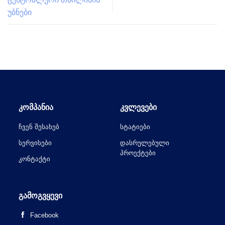
უბნები
ᲙᲝᲛᲞᲐᲜᲘᲐ
ᲙᲕᲚᲔᲕᲔᲑᲘ
ჩვენ შესახებ
სტატიები
სერვისები
დასრულებული
პროექტები
კონტაქტი
ᲒᲐᲛᲝᲒᲕᲧᲔᲕᲘ
Facebook