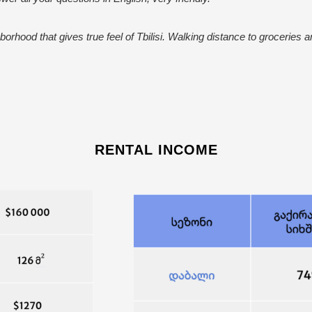
borhood that gives true feel of Tbilisi. Walking distance to groceries a
RENTAL INCOME