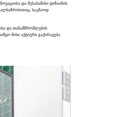
ოვაციისა და შესაბამისი დიზაინის
თვალსაზრისითაც, საკმაოდ
ბისა და თანამშრომლების
იწყო მისი აქტიური გაქირავება