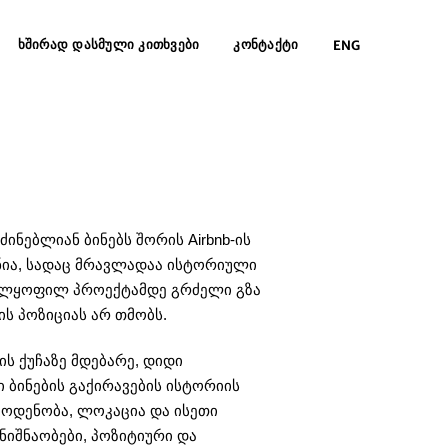
ᲮᲨᲘᲠᲐᲓ ᲓᲐᲡᲛᲣᲚᲘ ᲙᲘᲗᲮᲕᲔᲑᲘ
ᲙᲝᲜᲢᲐᲥᲢᲘ
ENG
ინებლიან ბინებს შორის Airbnb-ის
ნია, სადაც მრავლადაა ისტორიული
სრულყოფილ პროექტამდე გრძელი გზა
ის პოზიციას არ თმობს.
ის ქუჩაზე მდებარე, დიდი
 ბინების გაქირავების ისტორიის
აოდენობა, ლოკაცია და ისეთი
იშნაობები, პოზიტიური და