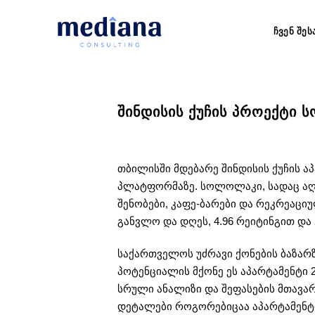
Skip
to
ᲩᲕᲔᲜ ᲨᲔᲡ
content
ᲨᲘᲜᲓᲘᲡᲘᲡ ᲥᲣᲩᲘᲡ ᲞᲠᲝᲔᲥᲢᲘ
თბილისში მდებარე შინდისის ქუჩის აპ
პლატფორმაზე. სოლოლაკი, სადაც აღნ
შენობები, კაფე-ბარები და რეკრეაც
განვლო და დღეს, 4.96 რეიტინგით და
საქართველოს უძრავი ქონების ბაზარზ
პოტენციალის მქონე ეს აპარტამენტი 
სრული ანალიზი და შეფასების მთავა
დეტალები როგორებიცაა აპარტამენტი