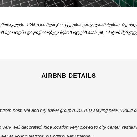
შემოსავლები, 10%-იანი წლიური უკუგების გათვალისწინებით, შეგი
იის პერიოდში დაფიქსირებულ შემოსავლებს ასახავს, ამიტომ შეზღუდვ
AIRBNB DETAILS
ort from host. Me and my travel group ADORED staying here. Would d
is very well decorated, nice location very closed to city center, resta
wer all your questions in English, very friendly.”